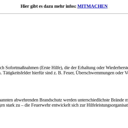
Hier gibt es dazu mehr infos:
MITMACHEN
 Sofortmaßnahmen (Erste Hilfe), die der Erhaltung oder Wiederherste
Tätigkeitsfelder hierfür sind z. B. Feuer, Überschwemmungen oder Ve
genannten abwehrenden Brandschutz werden unterschiedlichste Brände 
n stark zu – die Feuerwehr entwickelt sich zur Hilfeleistungsorganisat