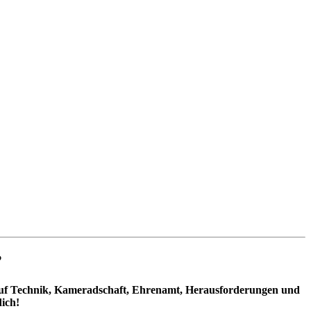
?
 auf Technik, Kameradschaft, Ehrenamt, Herausforderungen und
dich!