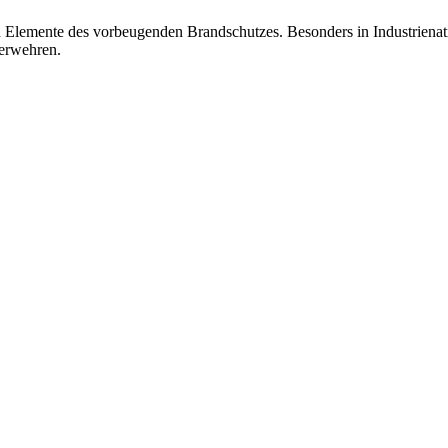
 Elemente des vorbeugenden Brandschutzes. Besonders in Industrien
uerwehren.